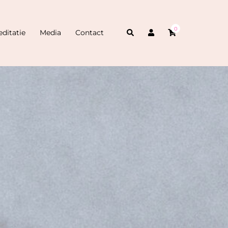
0
Zoeken
ditatie
Media
Contact