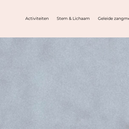
Activiteiten
Stem & Lichaam
Geleide zangme