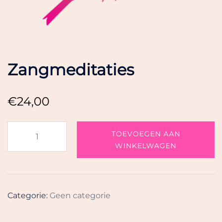
Zangmeditaties
€
24,00
Zangmeditaties
TOEVOEGEN AAN
aantal
WINKELWAGEN
Categorie:
Geen categorie