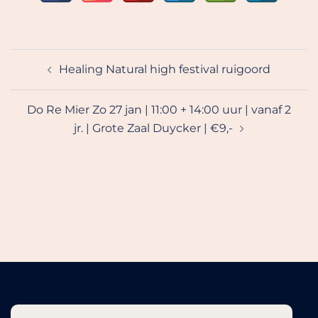
Bericht
Healing Natural high festival ruigoord
navigatie
Do Re Mier Zo 27 jan | 11:00 + 14:00 uur | vanaf 2
jr. | Grote Zaal Duycker | €9,-