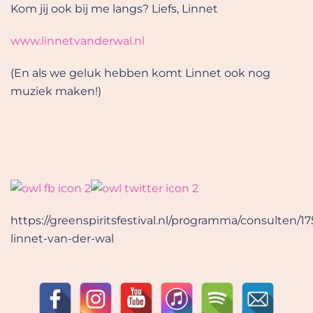
Kom jij ook bij me langs? Liefs, Linnet
www.linnetvanderwal.nl
(En als we geluk hebben komt Linnet ook nog
muziek maken!)
https://greenspiritsfestival.nl/programma/consulten/17
linnet-van-der-wal