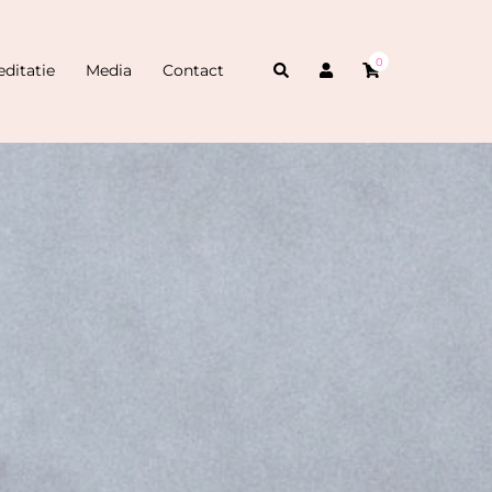
0
Zoeken
ditatie
Media
Contact