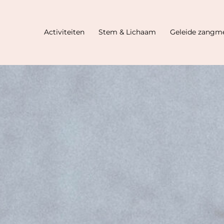
Activiteiten
Stem & Lichaam
Geleide zangme