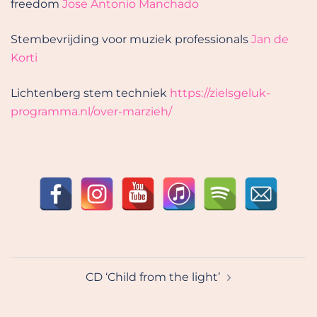
freedom
Jose Antonio Manchado
Stembevrijding voor muziek professionals
Jan de
Korti
Lichtenberg stem techniek
https://zielsgeluk-
programma.nl/over-marzieh/
Bericht
CD ‘Child from the light’
navigatie