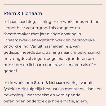
Stem & Lichaam
In haar coaching, trainingen en workshops verbindt
Linnet haar achtergrond als zangeres en
theatermaker met jarenlange ervaring in
lichaamswerk, energetisch werk en persoonlijke
ontwikkeling. Vanuit haar eigen reis, van
gedisciplineerde zangtraining naar vrij, belichaamd
en vreugdevol zingen, begeleidt zij anderen om
hun stem en lichaam opnieuw te ervaren als één
geheel.
In de workshop
Stem & Lichaam
werk je vanuit
fysiek en zintuigelijk bewustzijn met stem, klank en
beweging. Door speelse en verdiepende
oefeningen onderzoek je hoe emotie, adem,