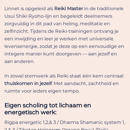
Linnet is opgeleid als
Reiki Master
in de traditionele
Usui Shiki Ryoho-lijn en begeleidt deelnemers
zorgvuldig in dit pad van heling, meditatie en
zelfinzicht. Tijdens de Reiki-trainingen ontvang je
een inwijding en leer je werken met universele
levensenergie, zodat je deze op een eenvoudige en
integere manier kunt doorgeven — aan jezelf en
aan anderen.
In zowel stemwerk als Reiki staat één kern centraal:
thuiskomen in jezelf
. Met aandacht, zachtheid en
ruimte voor ieders eigen tempo.
Eigen scholing tot lichaam en
energetisch werk:
Rigpa energetic 1,2,& 3 / Dharma Shamanic system 1,
2 & 3 / Tibetan Hologram Organic flow 1 /Reiki