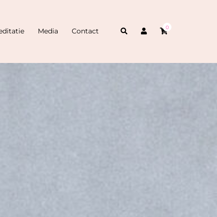
0
Zoeken
ditatie
Media
Contact