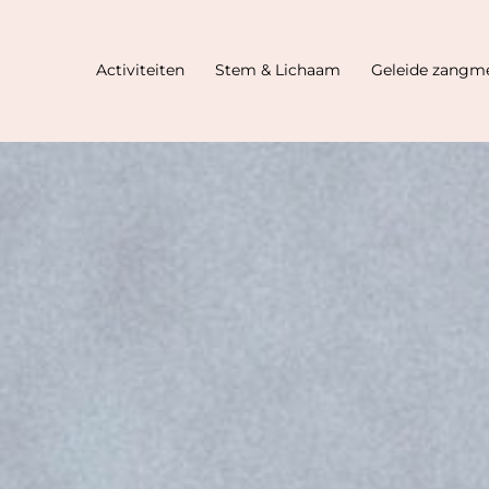
Activiteiten
Stem & Lichaam
Geleide zangme